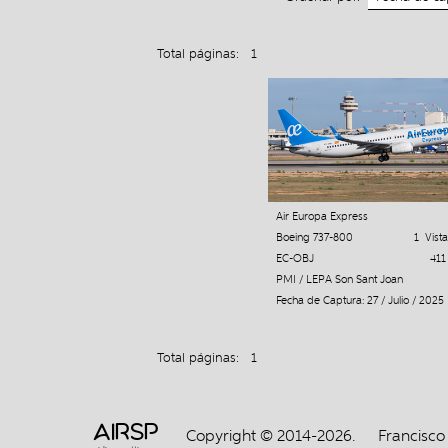
Total páginas: 1
Air Europa Express
Boeing 737-800
1 Vista
EC-OBJ
411
PMI / LEPA Son Sant Joan
Fecha de Captura: 27 / Julio / 2025
Total páginas: 1
AIRSP
Copyright © 2014-2026.
Francisco