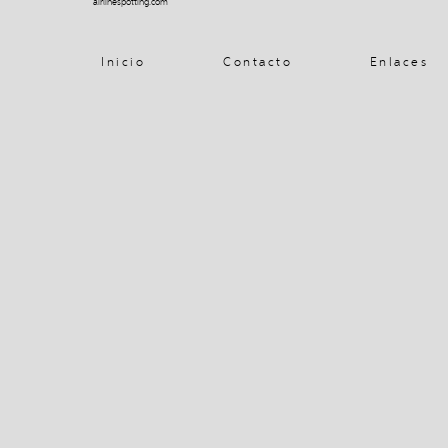
airlinespotting.com
Inicio
Contacto
Enlaces