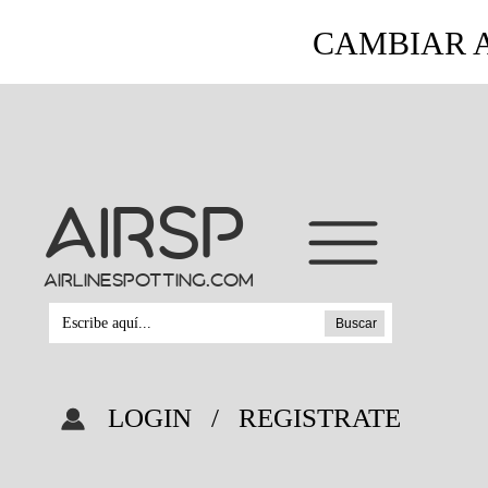
CAMBIAR A
AIRSP
airlinespotting.com
Buscar
LOGIN
/
REGISTRATE