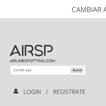
CAMBIAR A
AIRSP
airlinespotting.com
Buscar
LOGIN
/
REGISTRATE