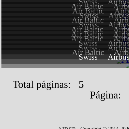
Swiss
Airbu
Air Baltic
Airb
Air Baltic
Air
Swiss
Airbu
Air Baltic
Airb
Swiss
Airbu
Air Baltic
Airb
Air Baltic
Airb
Air Baltic
Airb
Swiss
Airbu
Swiss
Airbu
Air Baltic
Airb
Swiss
Airbu
Total páginas: 5
Página
Copyright © 2014-2