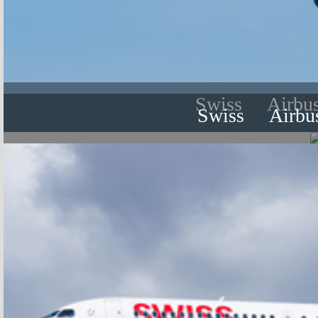
Swiss
Airbu
Swiss
Airbu