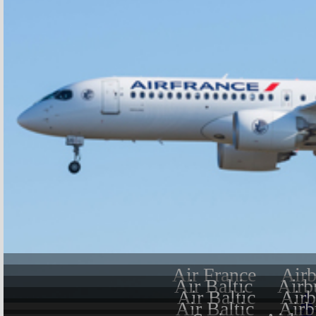
Air France
Air
Air Baltic
Airb
Air Baltic
Air
Air Baltic
Airb