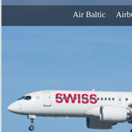
Air Baltic
Airb