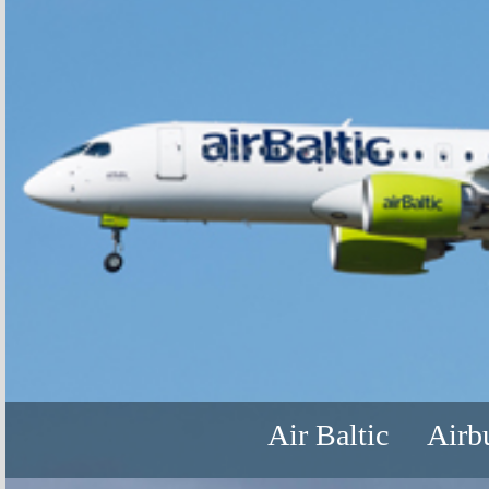
Air Baltic
Airb