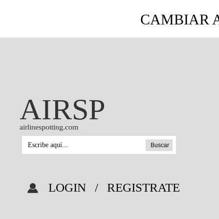
CAMBIAR A
AIRSP
airlinespotting.com
Buscar
LOGIN
/
REGISTRATE