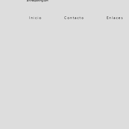
airlinespotting.com
Inicio
Contacto
Enlaces