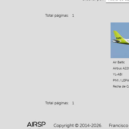
Total páginas: 1
Air Baltic
Airbus A22
YL-ABI
PMI / LEPA
Fecha de Ca
Total páginas: 1
AIRSP
Copyright © 2014-2026.
Francisco