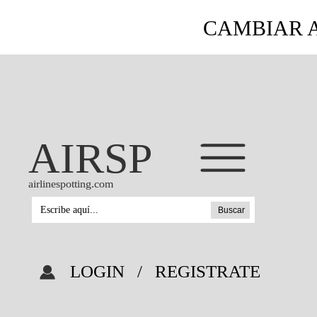
CAMBIAR A
AIRSP
airlinespotting.com
Buscar
LOGIN
/
REGISTRATE